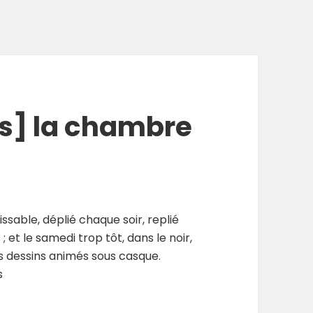
s] la chambre
issable, déplié chaque soir, replié
 et le samedi trop tôt, dans le noir,
s dessins animés sous casque.
s