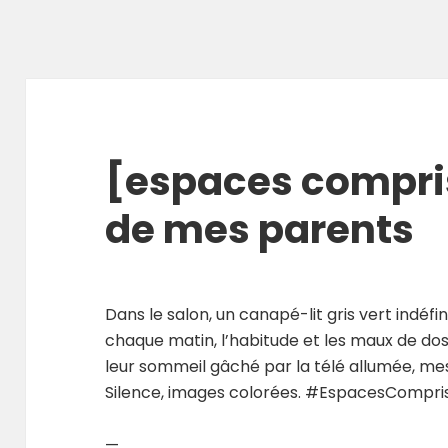
[espaces compri
de mes parents
Dans le salon, un canapé-lit gris vert indéfin
chaque matin, l’habitude et les maux de dos ;
leur sommeil gâché par la télé allumée, me
Silence, images colorées. #EspacesCompri
—