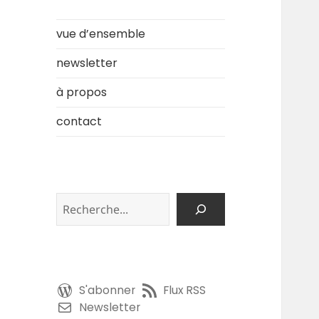
vue d’ensemble
newsletter
à propos
contact
Rechercher
S'abonner
Flux RSS
Newsletter