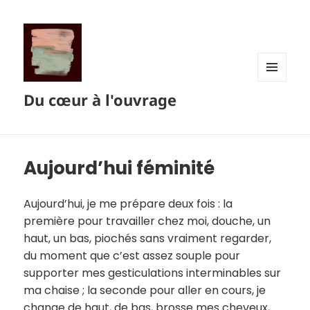
MENU
Du cœur à l'ouvrage
ET
WIDGETS
Aujourd’hui féminité
Aujourd’hui, je me prépare deux fois : la
première pour travailler chez moi, douche, un
haut, un bas, piochés sans vraiment regarder,
du moment que c’est assez souple pour
supporter mes gesticulations interminables sur
ma chaise ; la seconde pour aller en cours, je
change de haut, de bas, brosse mes cheveux,