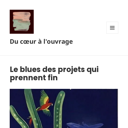
MENU
Du cœur à l'ouvrage
ET
WIDGETS
Le blues des projets qui
prennent fin