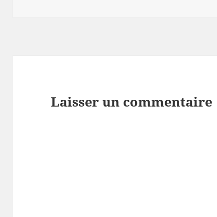
le
clés
Laisser un commentaire