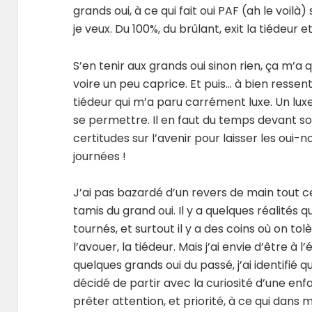
grands oui, à ce qui fait oui PAF (ah le voilà)
je veux. Du 100%, du brûlant, exit la tiédeur
S’en tenir aux grands oui sinon rien, ça m’
voire un peu caprice. Et puis… à bien ressent
tiédeur qui m’a paru carrément luxe. Un lu
se permettre. Il en faut du temps devant soi
certitudes sur l’avenir pour laisser les oui
journées !
J’ai pas bazardé d’un revers de main tout c
tamis du grand oui. Il y a quelques réalités q
tournés, et surtout il y a des coins où on tol
l’avouer, la tiédeur. Mais j’ai envie d’être 
quelques grands oui du passé, j’ai identifié 
décidé de partir avec la curiosité d’une enf
prêter attention, et priorité, à ce qui dans 