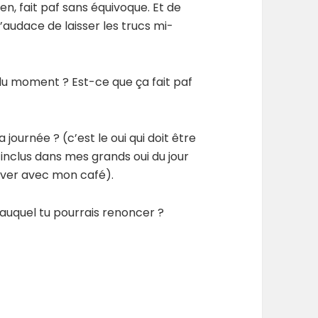
en, fait paf sans équivoque. Et de
l’audace de laisser les trucs mi-
t du moment ? Est-ce que ça fait paf
 journée ? (c’est le oui qui doit être
j’inclus dans mes grands oui du jour
lever avec mon café).
 auquel tu pourrais renoncer ?