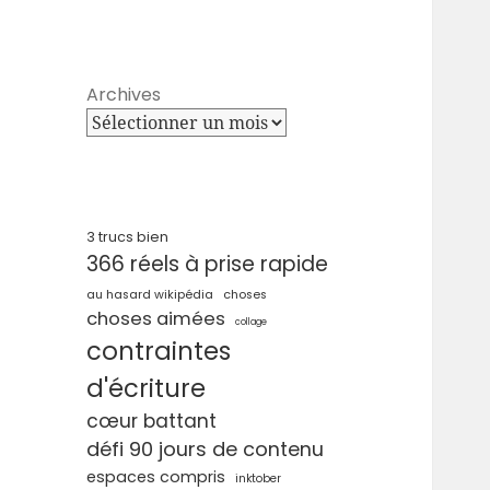
Archives
3 trucs bien
366 réels à prise rapide
au hasard wikipédia
choses
choses aimées
collage
contraintes
d'écriture
cœur battant
défi 90 jours de contenu
espaces compris
inktober