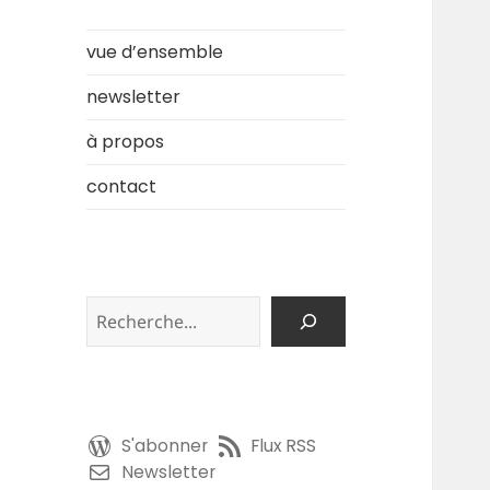
vue d’ensemble
newsletter
à propos
contact
Rechercher
S'abonner
Flux RSS
Newsletter