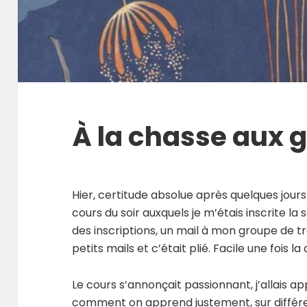
À la chasse aux 
Hier, certitude absolue après quelques jours
cours du soir auxquels je m’étais inscrite l
des inscriptions, un mail à mon groupe de tra
petits mails et c’était plié. Facile une fois la
Le cours s’annonçait passionnant, j’allais a
comment on apprend justement, sur différ