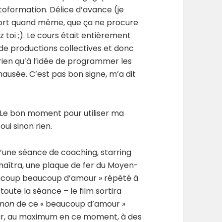
utoformation. Délice d’avance (je
ffort quand même, que ça ne procure
oi ;). Le cours était entièrement
de productions collectives et donc
rien qu’à l’idée de programmer les
nausée. C’est pas bon signe, m’a dit
. Le bon moment pour utiliser ma
oui sinon rien.
 d’une séance de coaching, starring
naîtra, une plaque de fer du Moyen-
eaucoup beaucoup d’amour » répété à
toute la séance – le film sortira
 non
de ce « beaucoup d’amour »
enir, au maximum en ce moment, à des