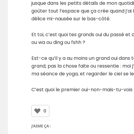
jusque dans les petits détails de mon quotidi
goûter tout l’espace que ça crée quand j’ai 
délice mi-nausée sur le bas-côté.
Et toi, c’est quoi tes grands oui du passé e
ou wa ou ding ou fshh ?
Est-ce qu’il y a au moins un grand oui dans ta
grand, pas la chose faite ou ressentie : moi 
ma séance de yoga, et regarder le ciel se 
C’est quoi le premier oui-non-mais-tu-vois
0
J’AIME ÇA :