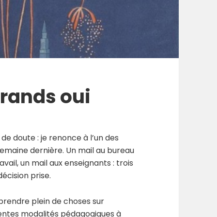
grands oui
 de doute : je renonce à l’un des
a semaine dernière. Un mail au bureau
vail, un mail aux enseignants : trois
 décision prise.
pprendre plein de choses sur
entes modalités pédagogiques à