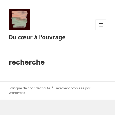
MENU
Du cœur à l'ouvrage
ET
WIDGETS
recherche
Politique de confidentialité
Fièrement propulsé par
WordPress